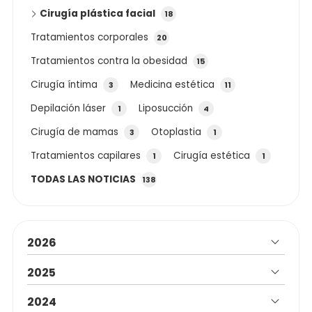
Cirugía plástica facial
18
Tratamientos corporales
20
Tratamientos contra la obesidad
15
Cirugía íntima
Medicina estética
3
11
Depilación láser
Liposucción
1
4
Cirugía de mamas
Otoplastia
3
1
Tratamientos capilares
Cirugía estética
1
1
TODAS LAS NOTICIAS
138
2026
2025
2024