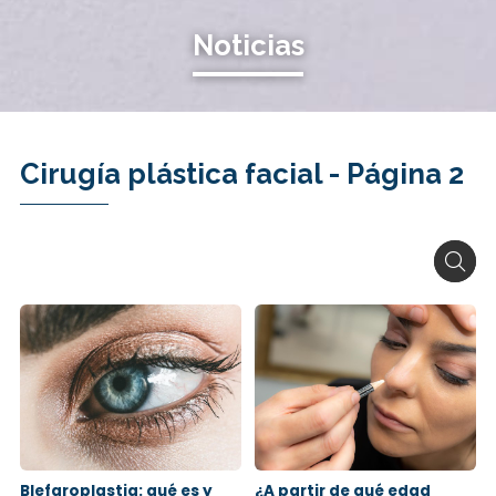
Noticias
Cirugía plástica facial - Página 2
Blefaroplastia: qué es y
¿A partir de qué edad