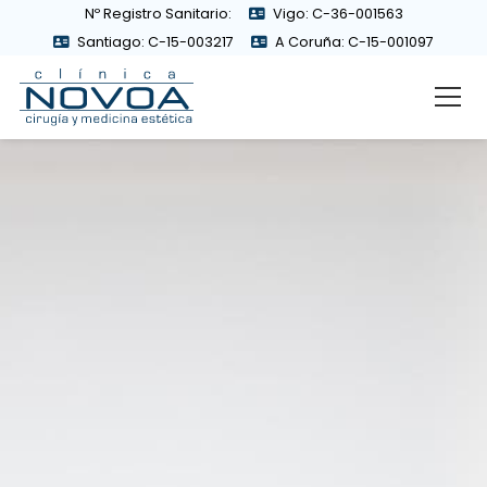
Nº Registro Sanitario:
Vigo: C-36-001563
Santiago: C-15-003217
A Coruña: C-15-001097