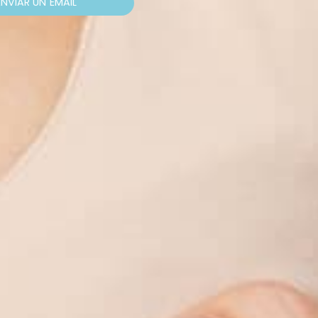
ENVIAR UN
EMAIL