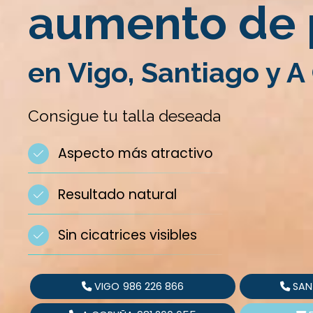
aumento de
en Vigo, Santiago y A
Consigue tu talla deseada
Aspecto más atractivo
Resultado natural
Sin cicatrices visibles
VIGO
986 226 866
SAN