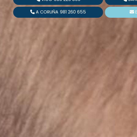
A CORUÑA
981 260 655