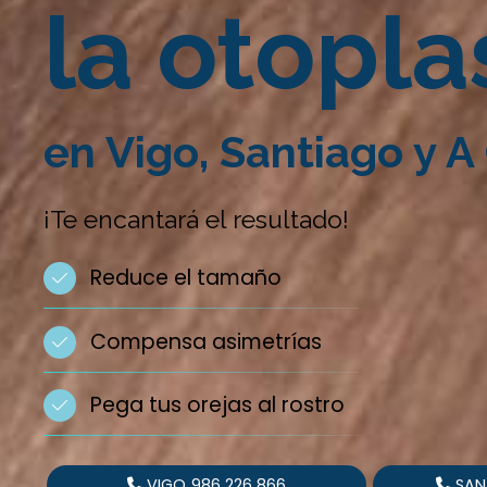
la otopla
en Vigo, Santiago y A
¡Te encantará el resultado!
Reduce el tamaño
Compensa asimetrías
Pega tus orejas al rostro
VIGO
986 226 866
SAN