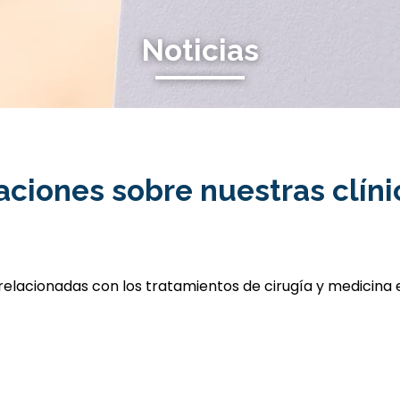
Noticias
aciones sobre nuestras clíni
elacionadas con los tratamientos de cirugía y medicina e