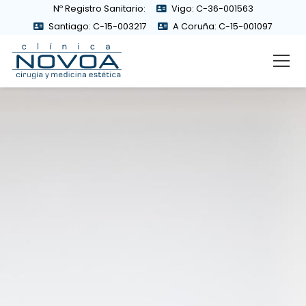
Nº Registro Sanitario:
Vigo: C-36-001563
Santiago: C-15-003217
A Coruña: C-15-001097