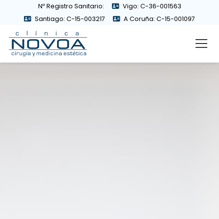
Nº Registro Sanitario:
Vigo: C-36-001563
Santiago: C-15-003217
A Coruña: C-15-001097