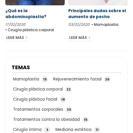
¿Qué es la
Principales dudas sobre el
abdominoplastia?
aumento de pecho
17/02/2020
03/02/2020
Mamoplastia
Cirugía plástica corporal
LEER MÁS
LEER MÁS
TEMAS
Mamoplastia
Rejuvenecimiento facial
15
26
Cirugía plástica corporal
22
Cirugía plástica facial
18
Tratamientos corporales
20
Tratamientos contra la obesidad
15
Cirugía íntima
Medicina estética
3
11