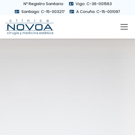
Nº Registro Sanitario:
Vigo: C-36-001563
Santiago: C-15-003217
A Coruña: C-15-001097