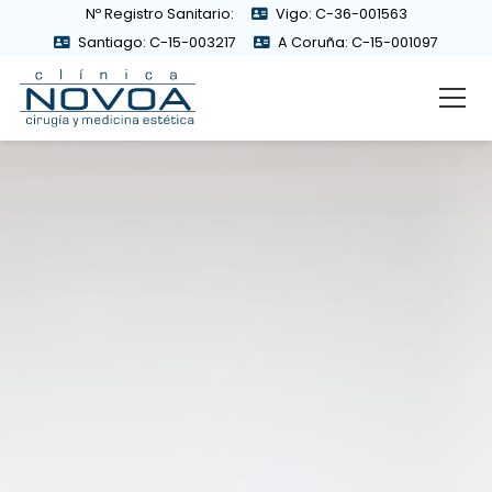
Nº Registro Sanitario:
Vigo: C-36-001563
Santiago: C-15-003217
A Coruña: C-15-001097