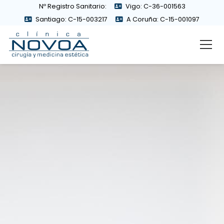
Nº Registro Sanitario:
Vigo: C-36-001563
Santiago: C-15-003217
A Coruña: C-15-001097