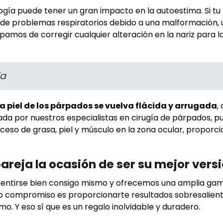
ología puede tener un gran impacto en la autoestima. Si tu
e de problemas respiratorios debido a una malformación,
amos de corregir cualquier alteración en la nariz para l
da
la piel de los párpados se vuelva flácida y arrugada
,
ada por nuestros especialistas en cirugía de párpados, p
xceso de grasa, piel y músculo en la zona ocular, proporc
areja la ocasión de ser su mejor vers
entirse bien consigo mismo y ofrecemos una amplia ga
ro compromiso es proporcionarte resultados sobresalient
. Y eso sí que es un regalo inolvidable y duradero.