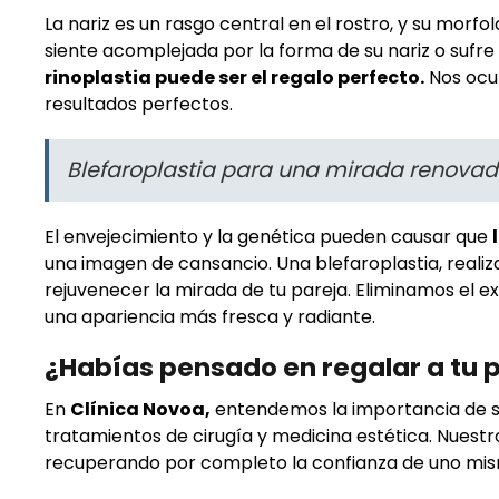
La nariz es un rasgo central en el rostro, y su morf
siente acomplejada por la forma de su nariz o sufr
rinoplastia puede ser el regalo perfecto.
Nos ocup
resultados perfectos.
Blefaroplastia para una mirada renova
El envejecimiento y la genética pueden causar que
una imagen de cansancio. Una blefaroplastia, realiz
rejuvenecer la mirada de tu pareja. Eliminamos el e
una apariencia más fresca y radiante.
¿Habías pensado en regalar a tu p
En
Clínica Novoa,
entendemos la importancia de s
tratamientos de cirugía y medicina estética. Nuest
recuperando por completo la confianza de uno mismo