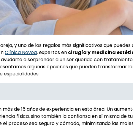
areja, y uno de los regalos más significativos que puedes
En
Clínica Novoa
, expertos en
cirugía y medicina estéti
 ayudarte a sorprender a un ser querido con tratamiento
presentamos algunas opciones que pueden transformar la
e especialidades.
 más de 15 años de experiencia en esta área. Un aument
encia física, sino también la confianza en sí misma de tu
e el proceso sea seguro y cómodo, minimizando las moles