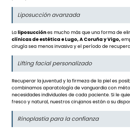
Liposucción avanzada
La
liposucción
es mucho más que una forma de elim
clínicas de estética e Lugo, A Coruña y Vigo,
emp
cirugía sea menos invasiva y el período de recuper
Lifting facial personalizado
Recuperar la juventud y la firmeza de la piel es pos
combinamos aparatología de vanguardia con métodos
necesidades individuales de cada paciente. Si le qu
fresco y natural, nuestros cirujanos están a su dispos
Rinoplastia para la confianza