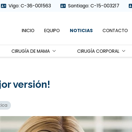
Vigo: C-36-001563
Santiago: C-15-003217
INICIO
EQUIPO
NOTICIAS
CONTACTO
CIRUGÍA DE MAMA
CIRUGÍA CORPORAL
or versión!
tica