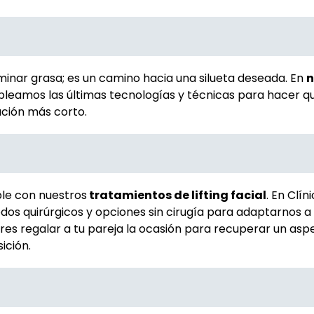
inar grasa; es un camino hacia una silueta deseada. En
n
leamos las últimas tecnologías y técnicas para hacer qu
ación más corto.
ible con nuestros
tratamientos de lifting facial
. En Clín
 quirúrgicos y opciones sin cirugía para adaptarnos a 
ieres regalar a tu pareja la ocasión para recuperar un asp
ición.