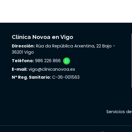
Clínica Novoa en Vigo
Dirección:
Rúa da República Arxentina, 22 Bajo -
36201 Vigo
Teléfono:
986 226 866
E-mail:
vigo@clinicanovoa.es
Nº Reg. Sanitario:
C-36-001563
Servicios de