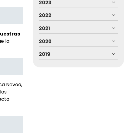
2023
2022
2021
uestras
e la
2020
2019
ica Novoa,
las
ecto