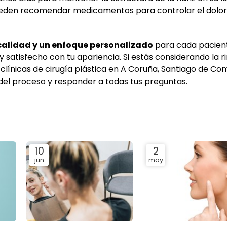
ueden recomendar medicamentos para controlar el dolor 
calidad y un enfoque personalizado
para cada pacien
 satisfecho con tu apariencia. Si estás considerando la ri
clínicas de cirugía plástica en A Coruña, Santiago de C
 del proceso y responder a todas tus preguntas.
10
2
jun
may