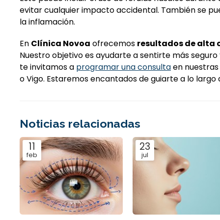
evitar cualquier impacto accidental. También se p
la inflamación.
En
Clínica Novoa
ofrecemos
resultados de alta 
Nuestro objetivo es ayudarte a sentirte más seguro y
te invitamos a
programar una consulta
en nuestras 
o Vigo. Estaremos encantados de guiarte a lo largo
Noticias relacionadas
11
23
feb
jul