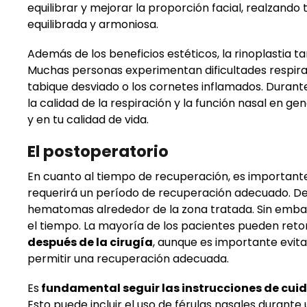
equilibrar y mejorar la proporción facial, realzand
equilibrada y armoniosa.
Además de los beneficios estéticos, la rinoplastia
Muchas personas experimentan dificultades respirat
tabique desviado o los cornetes inflamados. Durante
la calidad de la respiración y la función nasal en g
y en tu calidad de vida.
El postoperatorio
En cuanto al tiempo de recuperación, es importante 
requerirá un período de recuperación adecuado. Des
hematomas alrededor de la zona tratada. Sin embar
el tiempo. La mayoría de los pacientes pueden reto
después de la cirugía
, aunque es importante evita
permitir una recuperación adecuada.
Es
fundamental seguir las instrucciones de cui
Esto puede incluir el uso de férulas nasales durante