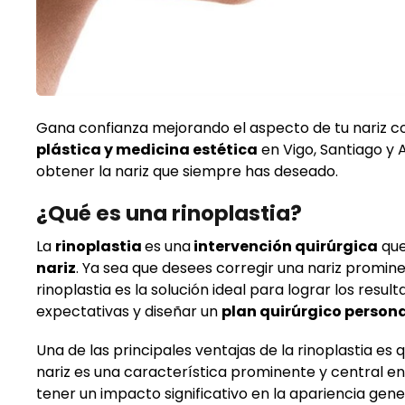
Gana confianza mejorando el aspecto de tu nariz co
plástica y medicina estética
en Vigo, Santiago y 
obtener la nariz que siempre has deseado.
¿Qué es una rinoplastia?
La
rinoplastia
es una
intervención quirúrgica
que
nariz
. Ya sea que desees corregir una nariz prominen
rinoplastia es la solución ideal para lograr los re
expectativas y diseñar un
plan quirúrgico person
Una de las principales ventajas de la rinoplastia es
nariz es una característica prominente y central en
tener un impacto significativo en la apariencia gener