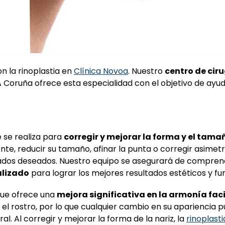
n la rinoplastia en
Clínica Novoa
. Nuestro
centro de cir
A Coruña ofrece esta especialidad con el objetivo de ayu
 se realiza para
corregir y mejorar la forma y el tama
te, reducir su tamaño, afinar la punta o corregir asimetrí
sultados deseados. Nuestro equipo se asegurará de compren
alizado
para lograr los mejores resultados estéticos y fu
 que ofrece una
mejora significativa en la armonía fac
 el rostro, por lo que cualquier cambio en su apariencia 
al. Al corregir y mejorar la forma de la nariz, la
rinoplast