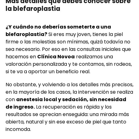
Más detalles que debes conocer sobre
la blefaroplastia
¿Y cuándo no deberías someterte a una
blefaroplastia?
Si eres muy joven, tienes la piel
firme o las molestias son mínimas, quizá todavía no
sea necesario. Por eso en las consultas iniciales que
hacemos en
Clínica Novoa
realizamos una
valoración personalizada y te contamos, sin rodeos,
si te va a aportar un beneficio real.
No obstante, y volviendo a los detalles más precisos,
en la mayoría de los casos, la intervención se realiza
con
anestesia local y sedación, sin necesidad
de ingreso.
La recuperación es rápida y los
resultados se aprecian enseguida: una mirada más
abierta, natural y sin ese exceso de piel que tanto
incomoda.