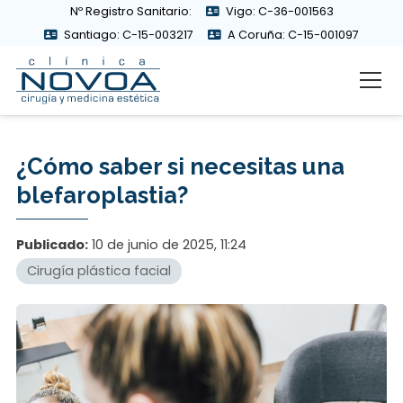
Nº Registro Sanitario:
Vigo: C-36-001563
Santiago: C-15-003217
A Coruña: C-15-001097
¿Cómo saber si necesitas una
blefaroplastia?
Publicado:
10 de junio de 2025, 11:24
Cirugía plástica facial