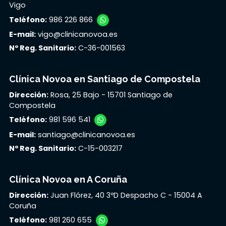
Vigo
Teléfono:
986 226 866
E-mail:
vigo@clinicanovoa.es
Nº Reg. Sanitario:
C-36-001563
Clínica Novoa en Santiago de Compostela
Dirección:
Rosa, 25 Bajo - 15701 Santiago de
Compostela
Teléfono:
981 596 541
E-mail:
santiago@clinicanovoa.es
Nº Reg. Sanitario:
C-15-003217
Clínica Novoa en A Coruña
Dirección:
Juan Flórez, 40 3ºD Despacho C - 15004 A
Coruña
Teléfono:
981 260 655