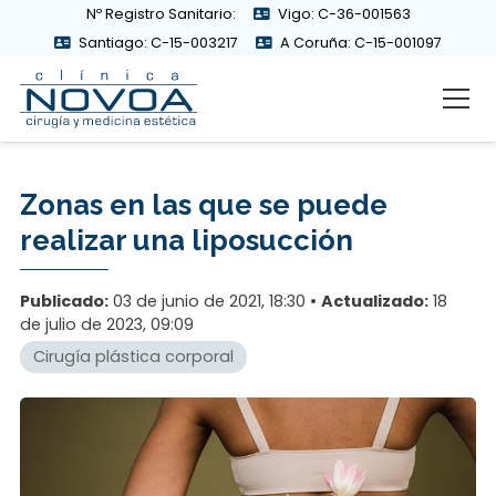
Nº Registro Sanitario:
Vigo: C-36-001563
Santiago: C-15-003217
A Coruña: C-15-001097
Zonas en las que se puede
realizar una liposucción
Publicado:
03 de junio de 2021, 18:30
Actualizado:
18
de julio de 2023, 09:09
Cirugía plástica corporal