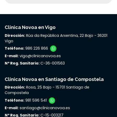
Clínica Novoa en Vigo
Dirección:
Rúa da República Arxentina, 22 Bajo - 36201
Vigo
Teléfono:
986 226 866
E-mail:
vigo@clinicanovoa.es
Nº Reg. Sanitario:
C-36-001563
Clínica Novoa en Santiago de Compostela
Dirección:
Rosa, 25 Bajo - 15701 Santiago de
Compostela
Teléfono:
981 596 541
E-mail:
santiago@clinicanovoa.es
Nº Reg. Sanitario:
C-15-003217