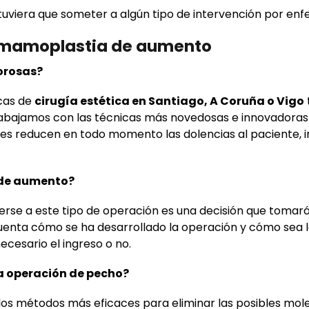
 tuviera que someter a algún tipo de intervención por e
a mamoplastia de aumento
orosas?
icas de
cirugía estética en Santiago, A Coruña o Vigo
trabajamos con las técnicas más novedosas e innovadoras
s reducen en todo momento las dolencias al paciente, i
 de aumento?
erse a este tipo de operación es una decisión que tomará
cuenta cómo se ha desarrollado la operación y cómo sea 
ecesario el ingreso o no.
a operación de pecho?
los métodos más eficaces para eliminar las posibles mole