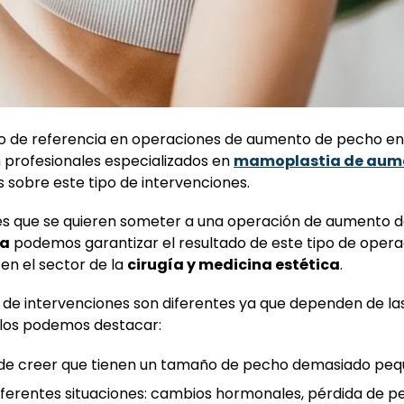
o de referencia en operaciones de aumento de pecho en 
profesionales especializados en
mamoplastia de aum
 sobre este tipo de intervenciones.
ntes que se quieren someter a una operación de aumento 
oa
podemos garantizar el resultado de este tipo de oper
n el sector de la
cirugía y medicina estética
.
o de intervenciones son diferentes ya que dependen de la
llos podemos destacar:
s de creer que tienen un tamaño de pecho demasiado peq
iferentes situaciones: cambios hormonales, pérdida de 