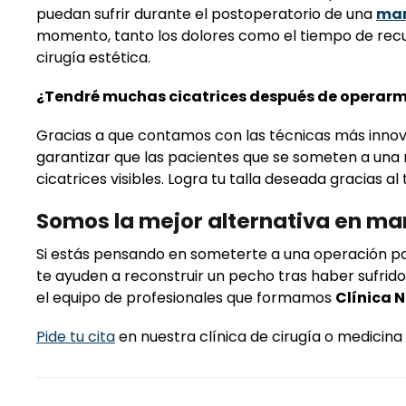
puedan sufrir durante el postoperatorio de una
mam
momento, tanto los dolores como el tiempo de recup
cirugía estética.
¿Tendré muchas cicatrices después de operarm
Gracias a que contamos con las técnicas más innov
garantizar que las pacientes que se someten a un
cicatrices visibles. Logra tu talla deseada gracias a
Somos la mejor alternativa en m
Si estás pensando en someterte a una operación p
te ayuden a reconstruir un pecho tras haber sufri
el equipo de profesionales que formamos
Clínica 
Pide tu cita
en nuestra clínica de cirugía o medicina