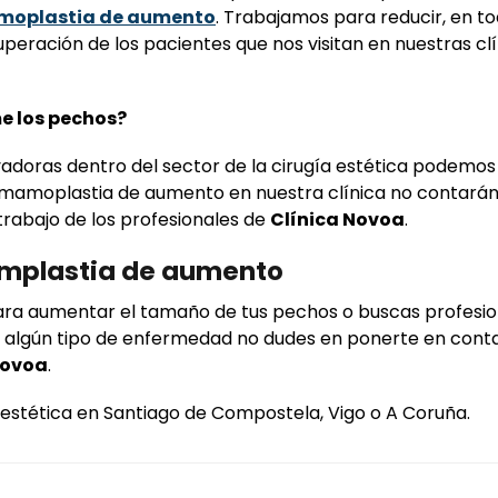
oplastia de aumento
. Trabajamos para reducir, en t
eración de los pacientes que nos visitan en nuestras clí
e los pechos?
adoras dentro del sector de la cirugía estética podemos
a mamoplastia de aumento en nuestra clínica no contará
l trabajo de los profesionales de
Clínica Novoa
.
amplastia de aumento
ara aumentar el tamaño de tus pechos o buscas profesio
do algún tipo de enfermedad no dudes en ponerte en cont
Novoa
.
 estética en Santiago de Compostela, Vigo o A Coruña.