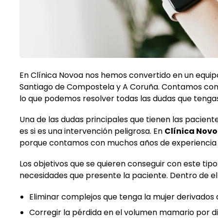
En Clínica Novoa nos hemos convertido en un equip
Santiago de Compostela y A Coruña. Contamos con 
lo que podemos resolver todas las dudas que tengas
Una de las dudas principales que tienen las pacie
es si es una intervención peligrosa. En
Clínica Nov
porque contamos con muchos años de experiencia e
Los objetivos que se quieren conseguir con este tip
necesidades que presente la paciente. Dentro de e
Eliminar complejos que tenga la mujer derivado
Corregir la pérdida en el volumen mamario por d