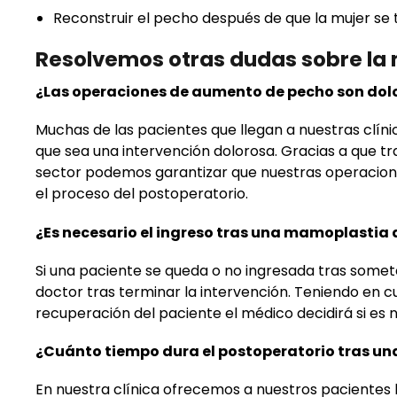
Reconstruir el pecho después de que la mujer se
Resolvemos otras dudas sobre l
¿Las operaciones de aumento de pecho son dol
Muchas de las pacientes que llegan a nuestras clín
que sea una intervención dolorosa. Gracias a que 
sector podemos garantizar que nuestras operacione
el proceso del postoperatorio.
¿Es necesario el ingreso tras una mamoplastia
Si una paciente se queda o no ingresada tras somet
doctor tras terminar la intervención. Teniendo en 
recuperación del paciente el médico decidirá si es n
¿Cuánto tiempo dura el postoperatorio tras un
En nuestra clínica ofrecemos a nuestros pacientes 